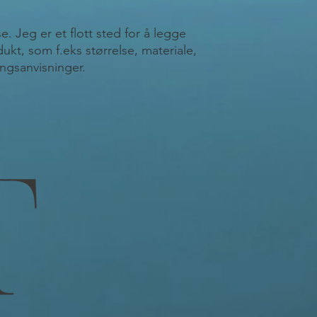
. Jeg er et flott sted for å legge 
dukt, som f.eks størrelse, materiale, 
ngsanvisninger.