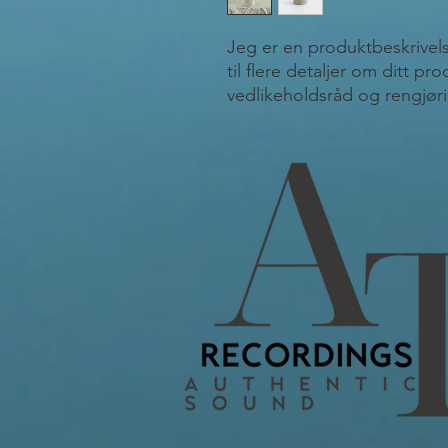
Jeg er en produktbeskrivelse
til flere detaljer om ditt pro
vedlikeholdsråd og rengjøri