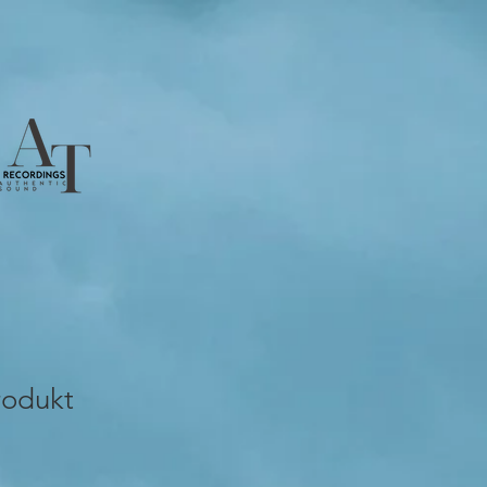
rodukt