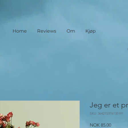
Home
Reviews
Om
Kjøp
Jeg er et p
SKU: 364215376135191
Price
NOK 85.00